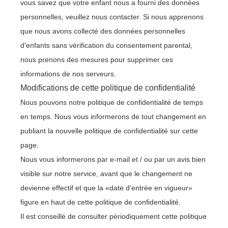
vous savez que votre enfant nous a fourni des données
personnelles, veuillez nous contacter. Si nous apprenons
que nous avons collecté des données personnelles
d'enfants sans vérification du consentement parental,
nous prenons des mesures pour supprimer ces
informations de nos serveurs.
Modifications de cette politique de confidentialité
Nous pouvons notre politique de confidentialité de temps
en temps. Nous vous informerons de tout changement en
publiant la nouvelle politique de confidentialité sur cette
page.
Nous vous informerons par e-mail et / ou par un avis bien
visible sur notre service, avant que le changement ne
devienne effectif et que la «date d'entrée en vigueur»
figure en haut de cette politique de confidentialité.
Il est conseillé de consulter périodiquement cette politique