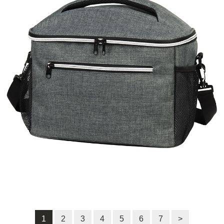
1
2
3
4
5
6
7
>