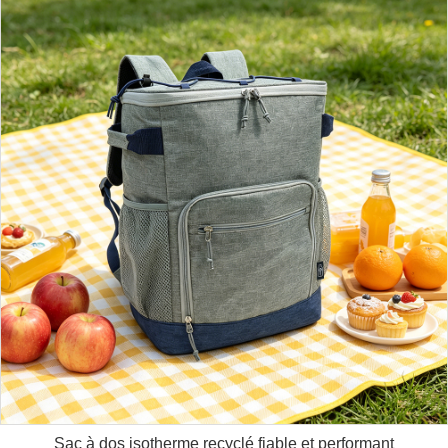
Sac à dos isotherme recyclé fiable et performant