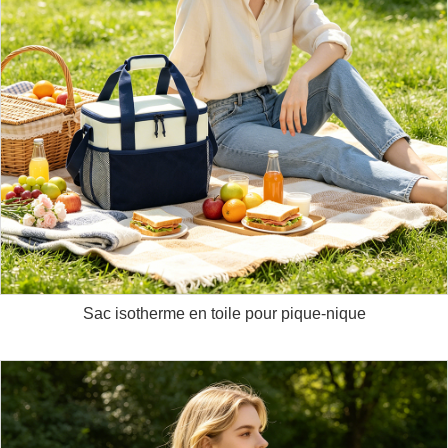
Sac isotherme en toile pour pique-nique