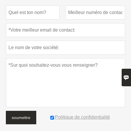

Politique de confidentialité
soumettre