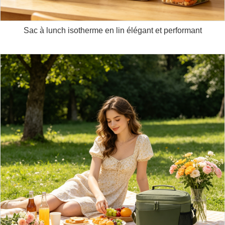
Sac à lunch isotherme en lin élégant et performant